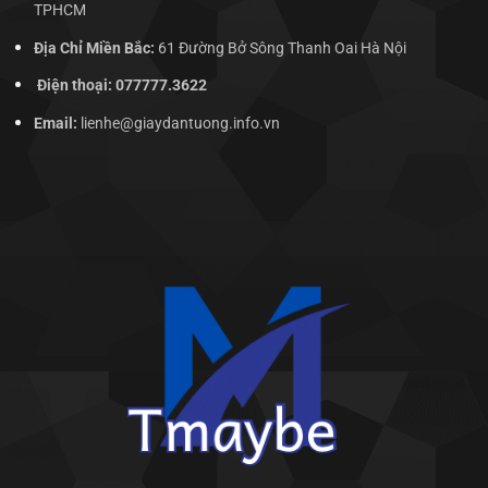
TPHCM
Địa Chỉ Miền Bắc:
61 Đường Bở Sông Thanh Oai Hà Nội
Điện thoại: 077777.3622
Email:
lienhe@giaydantuong.info.vn