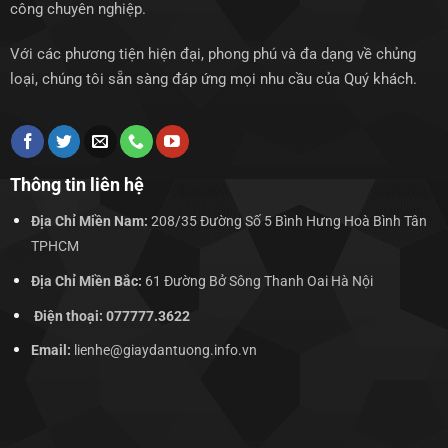
công chuyên nghiệp.
Với các phương tiện hiện đại, phong phú và đa dạng về chủng
loại, chúng tôi sẵn sàng đáp ứng mọi nhu cầu của Quý khách.
Thông tin liên hệ
Địa Chỉ Miền Nam:
208/35 Đường Số 5 Bình Hưng Hoà Bình Tân
TPHCM
Địa Chỉ Miền Bắc:
61 Đường Bở Sông Thanh Oai Hà Nội
Điện thoại: 077777.3622
Email:
lienhe@giaydantuong.info.vn