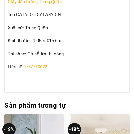
Giấy dán tường Trung Quốc
Tên CATALOG GALAXY CN
Xuất xứ: Trung Quốc
Kích thước : 1.06m X15.6m
Thi công: Có hỗ trợ thi công
Liên hệ
0777773622
Sản phẩm tương tự
-18%
-18%