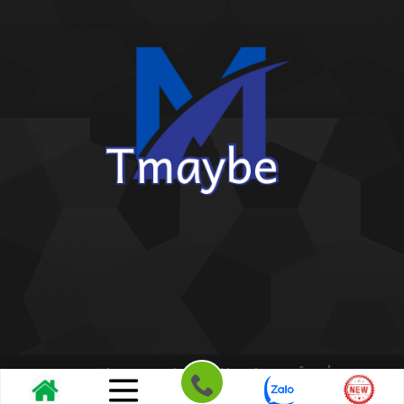
Copyright 2026 ©
Kho giấy dán tường THIÊN BẢO