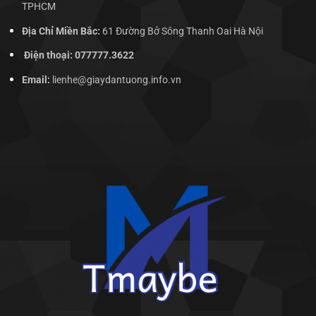
TPHCM
Địa Chỉ Miền Bắc:
61 Đường Bở Sông Thanh Oai Hà Nội
Điện thoại: 077777.3622
Email:
lienhe@giaydantuong.info.vn