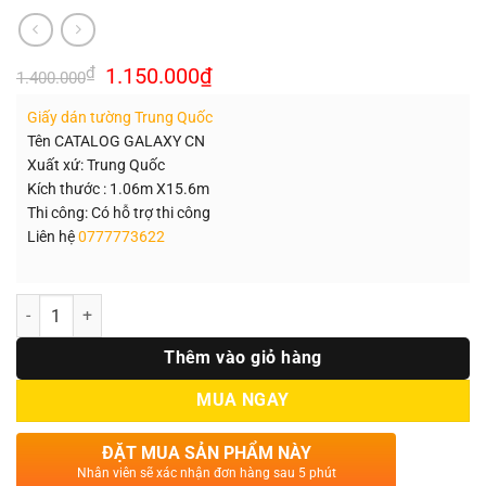
Giá
Giá
₫
1.150.000
₫
1.400.000
gốc
hiện
là:
tại
Giấy dán tường Trung Quốc
1.400.000₫.
là:
1.150.000₫.
Tên CATALOG GALAXY CN
Xuất xứ: Trung Quốc
Kích thước : 1.06m X15.6m
Thi công: Có hỗ trợ thi công
Liên hệ
0777773622
Số lượng
Thêm vào giỏ hàng
MUA NGAY
ĐẶT MUA SẢN PHẨM NÀY
Nhân viên sẽ xác nhận đơn hàng sau 5 phút