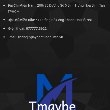
Địa Chỉ Miền Nam:
208/35 Đường Số 5 Bình Hưng Hoà Bình Tân
TPHCM
Địa Chỉ Miền Bắc:
61 Đường Bở Sông Thanh Oai Hà Nội
Điện thoại: 077777.3622
Email:
lienhe@giaydantuong.info.vn