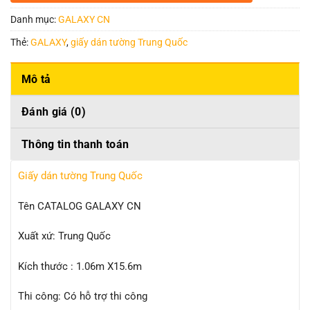
Danh mục:
GALAXY CN
Thẻ:
GALAXY
,
giấy dán tường Trung Quốc
Mô tả
Đánh giá (0)
Thông tin thanh toán
Giấy dán tường Trung Quốc
Tên CATALOG GALAXY CN
Xuất xứ: Trung Quốc
Kích thước : 1.06m X15.6m
Thi công: Có hỗ trợ thi công