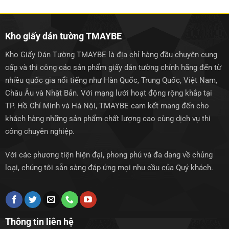
1.150.000₫.
1.150.0
Kho giấy dán tường TMAYBE
Kho Giấy Dán Tường TMAYBE là địa chỉ hàng đầu chuyên cung
cấp và thi công các sản phẩm giấy dán tường chính hãng đến từ
nhiều quốc gia nổi tiếng như Hàn Quốc, Trung Quốc, Việt Nam,
Châu Âu và Nhật Bản. Với mạng lưới hoạt động rộng khắp tại
TP. Hồ Chí Minh và Hà Nội, TMAYBE cam kết mang đến cho
khách hàng những sản phẩm chất lượng cao cùng dịch vụ thi
công chuyên nghiệp.
Với các phương tiện hiện đại, phong phú và đa dạng về chủng
loại, chúng tôi sẵn sàng đáp ứng mọi nhu cầu của Quý khách.
Thông tin liên hệ