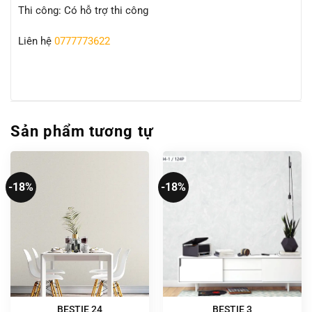
Thi công: Có hỗ trợ thi công
Liên hệ
0777773622
Sản phẩm tương tự
-18%
-18%
BESTIE 24
BESTIE 3