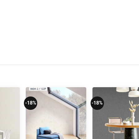
-18%
-18%