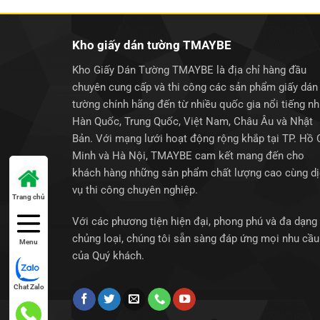
Kho giấy dán tường TMAYBE
Kho Giấy Dán Tường TMAYBE là địa chỉ hàng đầu
chuyên cung cấp và thi công các sản phẩm giấy dán
tường chính hãng đến từ nhiều quốc gia nổi tiếng n
Hàn Quốc, Trung Quốc, Việt Nam, Châu Âu và Nhật
Bản. Với mạng lưới hoạt động rộng khắp tại TP. Hồ 
Minh và Hà Nội, TMAYBE cam kết mang đến cho
khách hàng những sản phẩm chất lượng cao cùng d
vụ thi công chuyên nghiệp.
Trang chủ
Với các phương tiện hiện đại, phong phú và đa dạng
chủng loại, chúng tôi sẵn sàng đáp ứng mọi nhu cầu
Menu
của Quý khách.
Chat Zalo