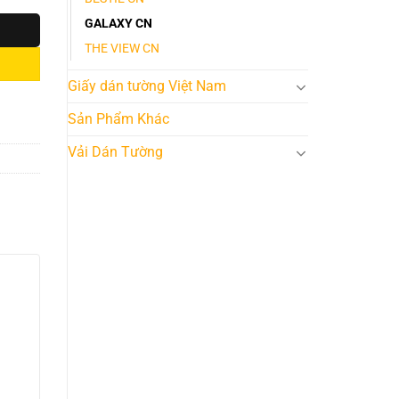
GALAXY CN
THE VIEW CN
Giấy dán tường Việt Nam
Sản Phẩm Khác
Vải Dán Tường