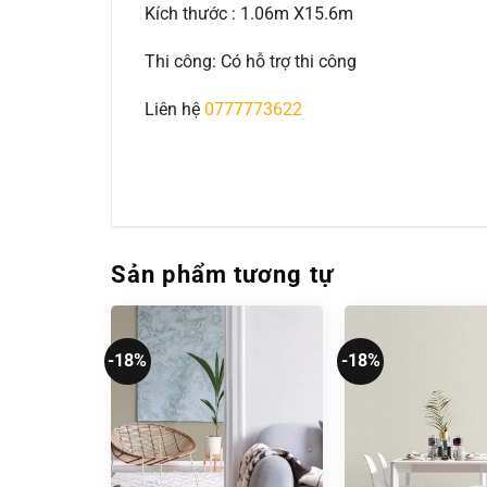
Kích thước : 1.06m X15.6m
Thi công: Có hỗ trợ thi công
Liên hệ
0777773622
Sản phẩm tương tự
-18%
-18%