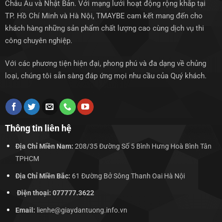
Châu Âu và Nhật Bản. Với mạng lưới hoạt động rộng khắp tại
TP. Hồ Chí Minh và Hà Nội, TMAYBE cam kết mang đến cho
khách hàng những sản phẩm chất lượng cao cùng dịch vụ thi
công chuyên nghiệp.
Với các phương tiện hiện đại, phong phú và đa dạng về chủng
loại, chúng tôi sẵn sàng đáp ứng mọi nhu cầu của Quý khách.
Thông tin liên hệ
Địa Chỉ Miền Nam:
208/35 Đường Số 5 Bình Hưng Hoà Bình Tân
TPHCM
Địa Chỉ Miền Bắc:
61 Đường Bở Sông Thanh Oai Hà Nội
Điện thoại: 077777.3622
Email:
lienhe@giaydantuong.info.vn