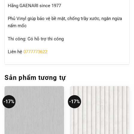
Hãng GAENARI since 1977
Phủ Vinyl giúp bảo vệ bề mặt, chống trầy xước, ngăn ngừa
nấm mốc
Thi công: Có hỗ trợ thi công
Liên hệ
0777773622
Sản phẩm tương tự
-17%
-17%