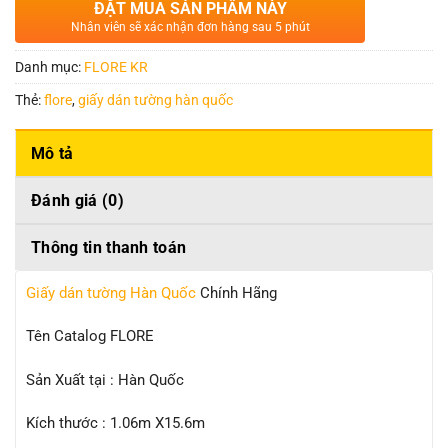
ĐẶT MUA SẢN PHẨM NÀY
Nhân viên sẽ xác nhận đơn hàng sau 5 phút
Danh mục:
FLORE KR
Thẻ:
flore
,
giấy dán tường hàn quốc
Mô tả
Đánh giá (0)
Thông tin thanh toán
Giấy dán tường Hàn Quốc
Chính Hãng
Tên Catalog FLORE
Sản Xuất tại : Hàn Quốc
Kích thước : 1.06m X15.6m