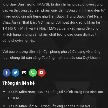
Kho Giấy Dán Tường TMAYBE là địa chỉ hàng đầu chuyên cung
cấp và thi công các sản phẩm giấy dán tường chính hãng đến từ
nhiều quốc gia nổi tiếng như Hàn Quốc, Trung Quốc, Việt Nam,
Châu Âu và Nhật Bản. Với mạng lưới hoạt động rộng khắp tại
TP. Hồ Chí Minh và Hà Nội, TMAYBE cam kết mang đến cho
khách hàng những sản phẩm chất lượng cao cùng dịch vụ thi
công chuyên nghiệp.
Với các phương tiện hiện đại, phong phú và đa dạng về chủng
loại, chúng tôi sẵn sàng đáp ứng mọi nhu cầu của Quý khách.
Thông tin liên hệ
Địa Chỉ Miền Nam:
208/35 Đường Số 5 Bình Hưng Hoà Bình Tân
TPHCM
Địa Chỉ Miền Bắc:
61 Đường Bở Sông Thanh Oai Hà Nội