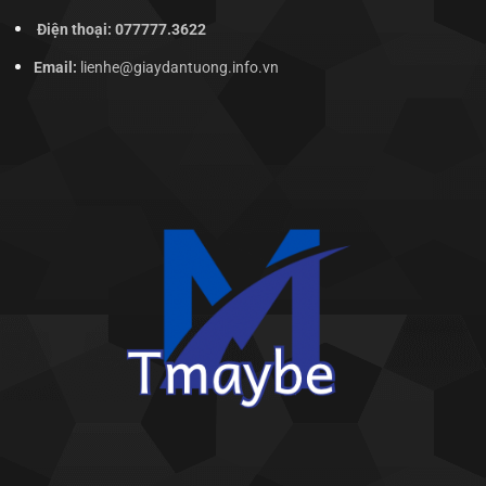
Điện thoại: 077777.3622
Email:
lienhe@giaydantuong.info.vn