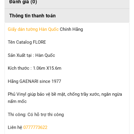
Đánh giá (0)
Thông tin thanh toán
Giấy dán tường Hàn Quốc
Chính Hãng
Tên Catalog FLORE
Sản Xuất tại : Hàn Quốc
Kích thước : 1.06m X15.6m
Hãng GAENARI since 1977
Phủ Vinyl giúp bảo vệ bề mặt, chống trầy xước, ngăn ngừa
nấm mốc
Thi công: Có hỗ trợ thi công
Liên hệ
0777773622