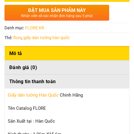
ĐẶT MUA SẢN PHẨM NÀY
Nhân viên sẽ xác nhận đơn hàng sau 5 phút
Danh mục:
FLORE KR
Thẻ:
flore
,
giấy dán tường hàn quốc
Mô tả
Đánh giá (0)
Thông tin thanh toán
Giấy dán tường Hàn Quốc
Chính Hãng
Tên Catalog FLORE
Sản Xuất tại : Hàn Quốc