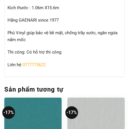
Kích thước : 1.06m X15.6m
Hãng GAENARI since 1977
Phủ Vinyl giúp bảo vệ bề mặt, chống trầy xước, ngăn ngừa
nấm mốc
Thi công: Có hỗ trợ thi công
Liên hệ
0777773622
Sản phẩm tương tự
-17%
-17%