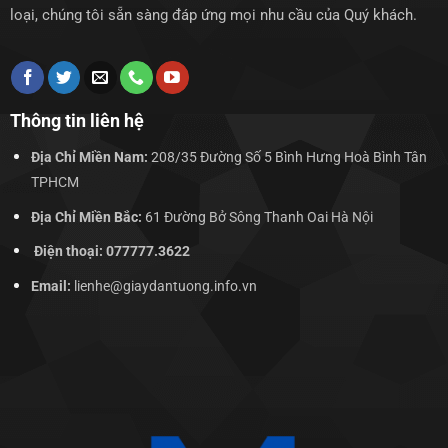
loại, chúng tôi sẵn sàng đáp ứng mọi nhu cầu của Quý khách.
Thông tin liên hệ
Địa Chỉ Miền Nam:
208/35 Đường Số 5 Bình Hưng Hoà Bình Tân
TPHCM
Địa Chỉ Miền Bắc:
61 Đường Bở Sông Thanh Oai Hà Nội
Điện thoại: 077777.3622
Email:
lienhe@giaydantuong.info.vn