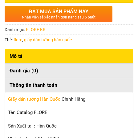
ĐẶT MUA SẢN PHẨM NÀY
Nhân viên sẽ xác nhận đơn hàng sau 5 phút
Danh mục:
FLORE KR
Thẻ:
flore
,
giấy dán tường hàn quốc
Mô tả
Đánh giá (0)
Thông tin thanh toán
Giấy dán tường Hàn Quốc
Chính Hãng
Tên Catalog FLORE
Sản Xuất tại : Hàn Quốc