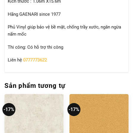
Kích thước : 1.06m X15.6m
Hãng GAENARI since 1977
Phủ Vinyl giúp bảo vệ bề mặt, chống trầy xước, ngăn ngừa
nấm mốc
Thi công: Có hỗ trợ thi công
Liên hệ
0777773622
Sản phẩm tương tự
-17%
-17%