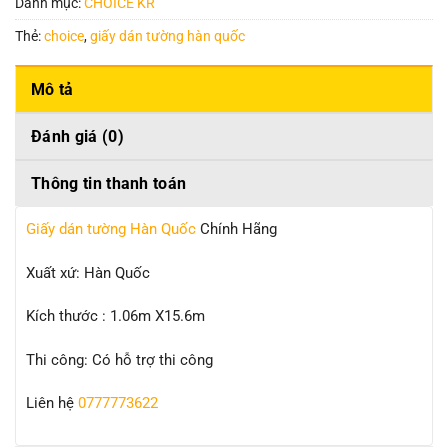
Danh mục:
CHOICE KR
Thẻ:
choice
,
giấy dán tường hàn quốc
Mô tả
Đánh giá (0)
Thông tin thanh toán
Giấy dán tường Hàn Quốc
Chính Hãng
Xuất xứ: Hàn Quốc
Kích thước : 1.06m X15.6m
Thi công: Có hỗ trợ thi công
Liên hệ
0777773622