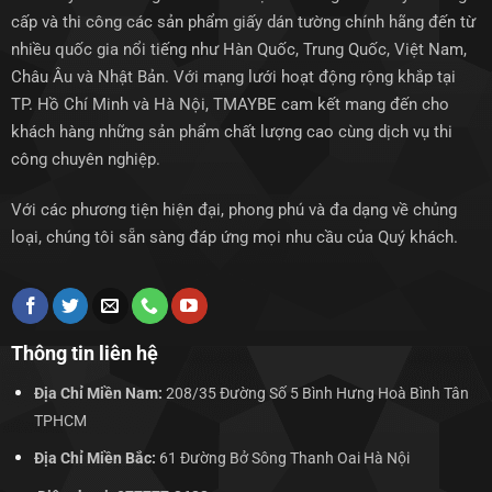
cấp và thi công các sản phẩm giấy dán tường chính hãng đến từ
nhiều quốc gia nổi tiếng như Hàn Quốc, Trung Quốc, Việt Nam,
Châu Âu và Nhật Bản. Với mạng lưới hoạt động rộng khắp tại
TP. Hồ Chí Minh và Hà Nội, TMAYBE cam kết mang đến cho
khách hàng những sản phẩm chất lượng cao cùng dịch vụ thi
công chuyên nghiệp.
Với các phương tiện hiện đại, phong phú và đa dạng về chủng
loại, chúng tôi sẵn sàng đáp ứng mọi nhu cầu của Quý khách.
Thông tin liên hệ
Địa Chỉ Miền Nam:
208/35 Đường Số 5 Bình Hưng Hoà Bình Tân
TPHCM
Địa Chỉ Miền Bắc:
61 Đường Bở Sông Thanh Oai Hà Nội