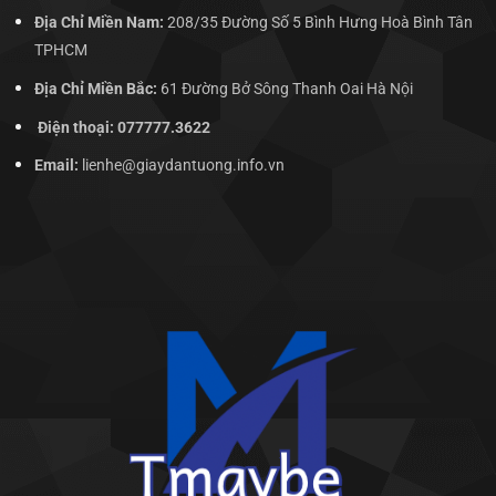
Địa Chỉ Miền Nam:
208/35 Đường Số 5 Bình Hưng Hoà Bình Tân
TPHCM
Địa Chỉ Miền Bắc:
61 Đường Bở Sông Thanh Oai Hà Nội
Điện thoại: 077777.3622
Email:
lienhe@giaydantuong.info.vn