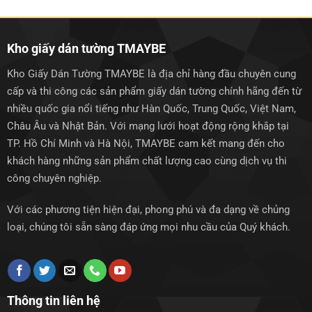
1.250.000₫.
1.250.0
Kho giấy dán tường TMAYBE
Kho Giấy Dán Tường TMAYBE là địa chỉ hàng đầu chuyên cung
cấp và thi công các sản phẩm giấy dán tường chính hãng đến từ
nhiều quốc gia nổi tiếng như Hàn Quốc, Trung Quốc, Việt Nam,
Châu Âu và Nhật Bản. Với mạng lưới hoạt động rộng khắp tại
TP. Hồ Chí Minh và Hà Nội, TMAYBE cam kết mang đến cho
khách hàng những sản phẩm chất lượng cao cùng dịch vụ thi
công chuyên nghiệp.
Với các phương tiện hiện đại, phong phú và đa dạng về chủng
loại, chúng tôi sẵn sàng đáp ứng mọi nhu cầu của Quý khách.
Thông tin liên hệ