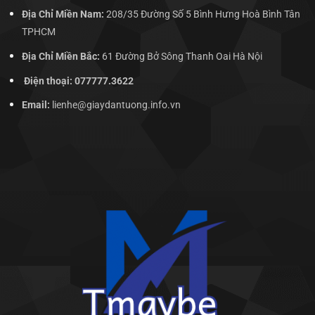
Địa Chỉ Miền Nam:
208/35 Đường Số 5 Bình Hưng Hoà Bình Tân
TPHCM
Địa Chỉ Miền Bắc:
61 Đường Bở Sông Thanh Oai Hà Nội
Điện thoại: 077777.3622
Email:
lienhe@giaydantuong.info.vn