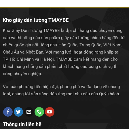
1.250.000₫.
1.250.0
Kho giấy dán tường TMAYBE
Kho Giấy Dán Tường TMAYBE là địa chỉ hàng đầu chuyên cung
cấp và thi công các sản phẩm giấy dán tường chính hãng đến từ
nhiều quốc gia nổi tiếng như Hàn Quốc, Trung Quốc, Việt Nam,
Châu Âu và Nhật Bản. Với mạng lưới hoạt động rộng khắp tại
TP. Hồ Chí Minh và Hà Nội, TMAYBE cam kết mang đến cho
khách hàng những sản phẩm chất lượng cao cùng dịch vụ thi
công chuyên nghiệp.
Với các phương tiện hiện đại, phong phú và đa dạng về chủng
loại, chúng tôi sẵn sàng đáp ứng mọi nhu cầu của Quý khách.
Thông tin liên hệ