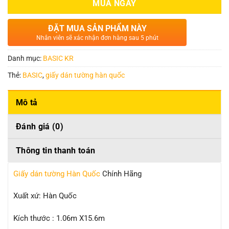
MUA NGAY
ĐẶT MUA SẢN PHẨM NÀY
Nhân viên sẽ xác nhận đơn hàng sau 5 phút
Danh mục:
BASIC KR
Thẻ:
BASIC
,
giấy dán tường hàn quốc
Mô tả
Đánh giá (0)
Thông tin thanh toán
Giấy dán tường Hàn Quốc
Chính Hãng
Xuất xứ: Hàn Quốc
Kích thước : 1.06m X15.6m