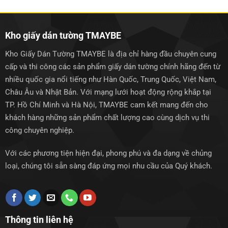
1.250.000₫.
1.250.0
Kho giấy dán tường TMAYBE
Kho Giấy Dán Tường TMAYBE là địa chỉ hàng đầu chuyên cung
cấp và thi công các sản phẩm giấy dán tường chính hãng đến từ
nhiều quốc gia nổi tiếng như Hàn Quốc, Trung Quốc, Việt Nam,
Châu Âu và Nhật Bản. Với mạng lưới hoạt động rộng khắp tại
TP. Hồ Chí Minh và Hà Nội, TMAYBE cam kết mang đến cho
khách hàng những sản phẩm chất lượng cao cùng dịch vụ thi
công chuyên nghiệp.
Với các phương tiện hiện đại, phong phú và đa dạng về chủng
loại, chúng tôi sẵn sàng đáp ứng mọi nhu cầu của Quý khách.
Thông tin liên hệ