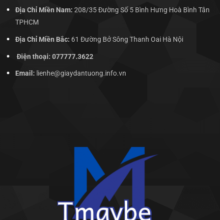
Địa Chỉ Miền Nam:
208/35 Đường Số 5 Bình Hưng Hoà Bình Tân
TPHCM
Địa Chỉ Miền Bắc:
61 Đường Bở Sông Thanh Oai Hà Nội
Điện thoại: 077777.3622
Email:
lienhe@giaydantuong.info.vn