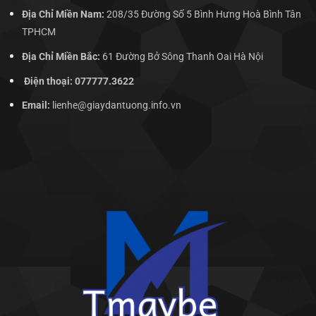
Địa Chỉ Miền Nam:
208/35 Đường Số 5 Bình Hưng Hoà Bình Tân
TPHCM
Địa Chỉ Miền Bắc:
61 Đường Bở Sông Thanh Oai Hà Nội
Điện thoại: 077777.3622
Email:
lienhe@giaydantuong.info.vn