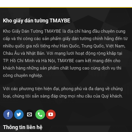
1.250.000₫.
1.250.0
Kho giấy dán tường TMAYBE
Kho Giấy Dán Tường TMAYBE là địa chỉ hàng đầu chuyên cung
cấp và thi công các sản phẩm giấy dán tường chính hãng đến từ
nhiều quốc gia nổi tiếng như Hàn Quốc, Trung Quốc, Việt Nam,
Châu Âu và Nhật Bản. Với mạng lưới hoạt động rộng khắp tại
TP. Hồ Chí Minh và Hà Nội, TMAYBE cam kết mang đến cho
khách hàng những sản phẩm chất lượng cao cùng dịch vụ thi
công chuyên nghiệp.
Với các phương tiện hiện đại, phong phú và đa dạng về chủng
loại, chúng tôi sẵn sàng đáp ứng mọi nhu cầu của Quý khách.
Thông tin liên hệ