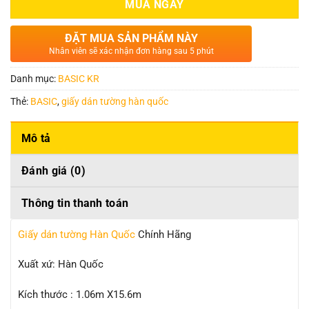
MUA NGAY
ĐẶT MUA SẢN PHẨM NÀY
Nhân viên sẽ xác nhận đơn hàng sau 5 phút
Danh mục:
BASIC KR
Thẻ:
BASIC
,
giấy dán tường hàn quốc
Mô tả
Đánh giá (0)
Thông tin thanh toán
Giấy dán tường Hàn Quốc
Chính Hãng
Xuất xứ: Hàn Quốc
Kích thước : 1.06m X15.6m