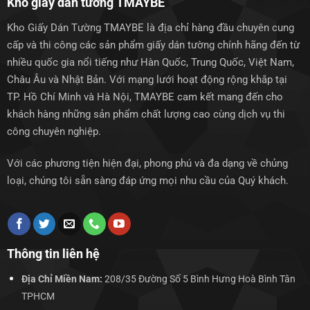
Kho giấy dán tường TMAYBE
Kho Giấy Dán Tường TMAYBE là địa chỉ hàng đầu chuyên cung
cấp và thi công các sản phẩm giấy dán tường chính hãng đến từ
nhiều quốc gia nổi tiếng như Hàn Quốc, Trung Quốc, Việt Nam,
Châu Âu và Nhật Bản. Với mạng lưới hoạt động rộng khắp tại
TP. Hồ Chí Minh và Hà Nội, TMAYBE cam kết mang đến cho
khách hàng những sản phẩm chất lượng cao cùng dịch vụ thi
công chuyên nghiệp.
Với các phương tiện hiện đại, phong phú và đa dạng về chủng
loại, chúng tôi sẵn sàng đáp ứng mọi nhu cầu của Quý khách.
Thông tin liên hệ
Địa Chỉ Miền Nam:
208/35 Đường Số 5 Bình Hưng Hoà Bình Tân
TPHCM