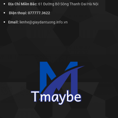
Địa Chỉ Miền Bắc:
61 Đường Bở Sông Thanh Oai Hà Nội
Điện thoại: 077777.3622
Email:
lienhe@giaydantuong.info.vn