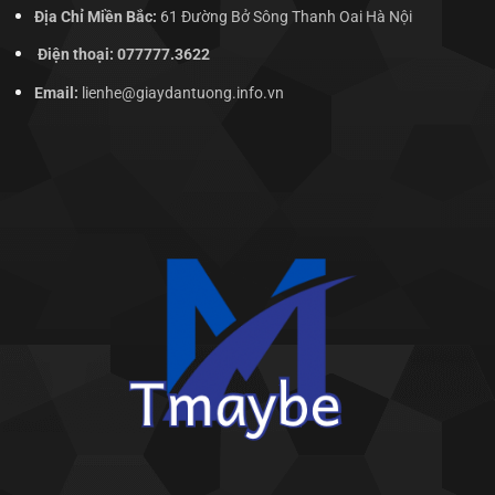
Địa Chỉ Miền Bắc:
61 Đường Bở Sông Thanh Oai Hà Nội
Điện thoại: 077777.3622
Email:
lienhe@giaydantuong.info.vn