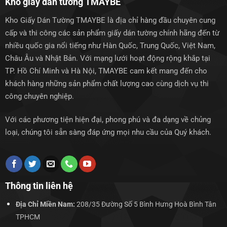
Kho giấy dán tường TMAYBE
Kho Giấy Dán Tường TMAYBE là địa chỉ hàng đầu chuyên cung
cấp và thi công các sản phẩm giấy dán tường chính hãng đến từ
nhiều quốc gia nổi tiếng như Hàn Quốc, Trung Quốc, Việt Nam,
Châu Âu và Nhật Bản. Với mạng lưới hoạt động rộng khắp tại
TP. Hồ Chí Minh và Hà Nội, TMAYBE cam kết mang đến cho
khách hàng những sản phẩm chất lượng cao cùng dịch vụ thi
công chuyên nghiệp.
Với các phương tiện hiện đại, phong phú và đa dạng về chủng
loại, chúng tôi sẵn sàng đáp ứng mọi nhu cầu của Quý khách.
Thông tin liên hệ
Địa Chỉ Miền Nam:
208/35 Đường Số 5 Bình Hưng Hoà Bình Tân
TPHCM