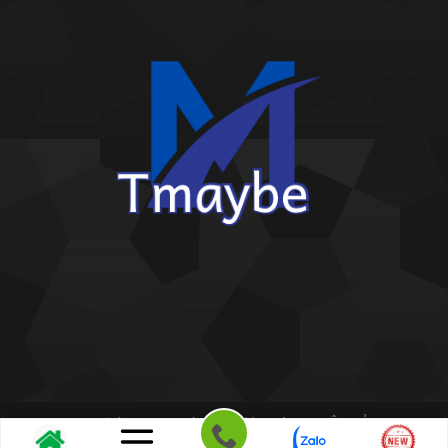
Copyright 2026 ©
Kho giấy dán tường THIÊN BẢO