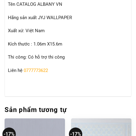
Tên CATALOG ALBANY VN
Hãng sản xuất JYJ WALLPAPER
Xuất xứ: Việt Nam
Kích thước : 1.06m X15.6m
Thi công: Có hỗ trợ thi công
Liên hệ
0777773622
Sản phẩm tương tự
-17%
-17%