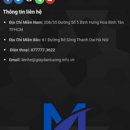
Thông tin liên hệ
Địa Chỉ Miền Nam:
208/35 Đường Số 5 Bình Hưng Hoà Bình Tân
TPHCM
Địa Chỉ Miền Bắc:
61 Đường Bở Sông Thanh Oai Hà Nội
Điện thoại: 077777.3622
Email:
lienhe@giaydantuong.info.vn