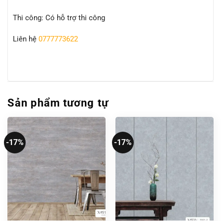
Thi công: Có hỗ trợ thi công
Liên hệ
0777773622
Sản phẩm tương tự
-17%
-17%