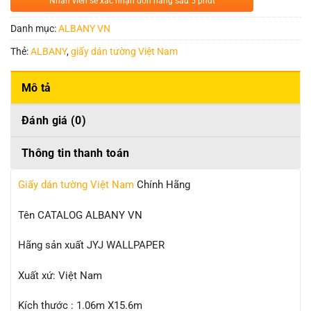
Nhân viên sẽ xác nhận đơn hàng sau 5 phút
Danh mục:
ALBANY VN
Thẻ:
ALBANY
,
giấy dán tường Việt Nam
Mô tả
Đánh giá (0)
Thông tin thanh toán
Giấy dán tường Việt Nam
Chính Hãng
Tên CATALOG ALBANY VN
Hãng sản xuất JYJ WALLPAPER
Xuất xứ: Việt Nam
Kích thước : 1.06m X15.6m