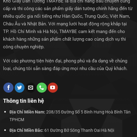
Kho Giấy Dán Tường TMAYBE là địa chỉ hàng đầu chuyên cung
cấp và thi công các sản phẩm giấy dán tường chính hãng đến từ
nhiều quốc gia nổi tiếng như Hàn Quốc, Trung Quốc, Việt Nam,
Châu Âu và Nhật Bản. Với mạng lưới hoạt động rộng khắp tại
TP. Hồ Chí Minh và Hà Nội, TMAYBE cam kết mang đến cho
khách hàng những sản phẩm chất lượng cao cùng dịch vụ thi
công chuyên nghiệp.
Với các phương tiện hiện đại, phong phú và đa dạng về chủng
loại, chúng tôi sẵn sàng đáp ứng mọi nhu cầu của Quý khách.
Thông tin liên hệ
Địa Chỉ Miền Nam:
208/35 Đường Số 5 Bình Hưng Hoà Bình Tân
TPHCM
Địa Chỉ Miền Bắc:
61 Đường Bở Sông Thanh Oai Hà Nội