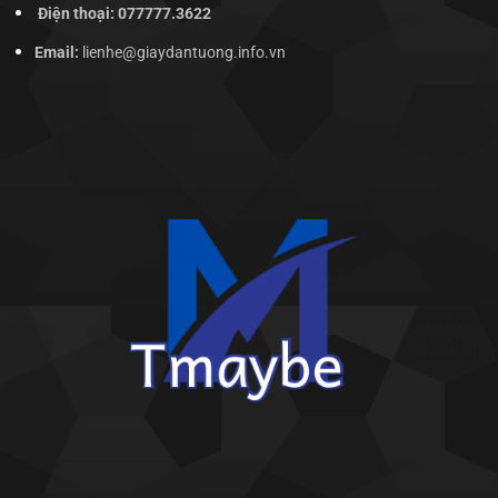
Điện thoại: 077777.3622
Email:
lienhe@giaydantuong.info.vn