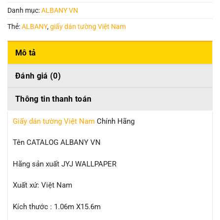
Danh mục:
ALBANY VN
Thẻ:
ALBANY
,
giấy dán tường Việt Nam
Mô tả
Đánh giá (0)
Thông tin thanh toán
Giấy dán tường Việt Nam
Chính Hãng
Tên CATALOG ALBANY VN
Hãng sản xuất JYJ WALLPAPER
Xuất xứ: Việt Nam
Kích thước : 1.06m X15.6m