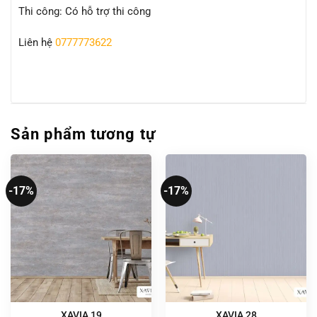
Thi công: Có hỗ trợ thi công
Liên hệ
0777773622
Sản phẩm tương tự
-17%
-17%
XAVIA 19
XAVIA 28