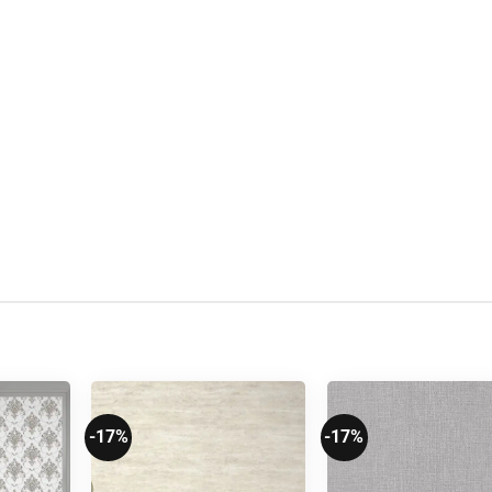
-17%
-17%