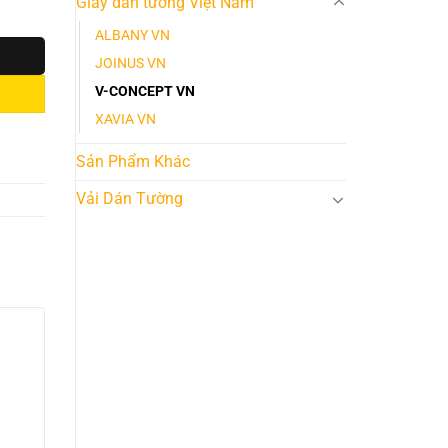
Giấy dán tường Việt Nam
ALBANY VN
JOINUS VN
V-CONCEPT VN
XAVIA VN
Sản Phẩm Khác
Vải Dán Tường