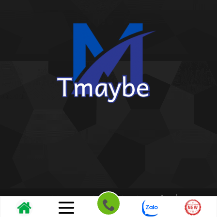
Copyright 2026 ©
Kho giấy dán tường THIÊN BẢO