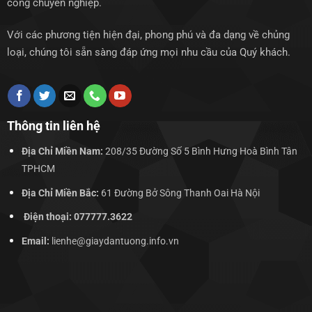
công chuyên nghiệp.
Với các phương tiện hiện đại, phong phú và đa dạng về chủng
loại, chúng tôi sẵn sàng đáp ứng mọi nhu cầu của Quý khách.
Thông tin liên hệ
Địa Chỉ Miền Nam:
208/35 Đường Số 5 Bình Hưng Hoà Bình Tân
TPHCM
Địa Chỉ Miền Bắc:
61 Đường Bở Sông Thanh Oai Hà Nội
Điện thoại: 077777.3622
Email:
lienhe@giaydantuong.info.vn