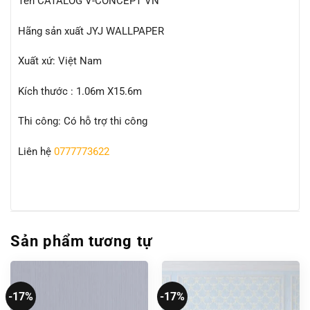
Tên CATALOG V-CONCEPT VN
Hãng sản xuất JYJ WALLPAPER
Xuất xứ: Việt Nam
Kích thước : 1.06m X15.6m
Thi công: Có hỗ trợ thi công
Liên hệ
0777773622
Sản phẩm tương tự
-17%
-17%