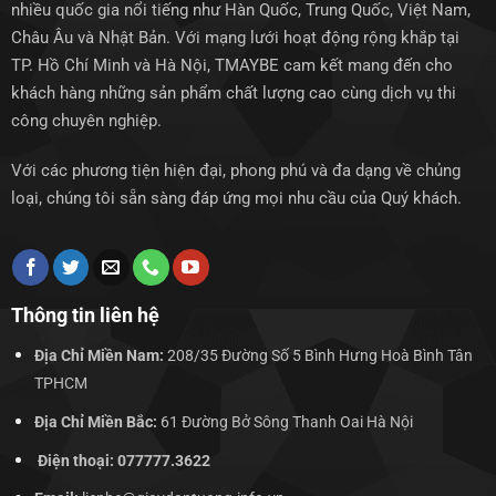
nhiều quốc gia nổi tiếng như Hàn Quốc, Trung Quốc, Việt Nam,
Châu Âu và Nhật Bản. Với mạng lưới hoạt động rộng khắp tại
TP. Hồ Chí Minh và Hà Nội, TMAYBE cam kết mang đến cho
khách hàng những sản phẩm chất lượng cao cùng dịch vụ thi
công chuyên nghiệp.
Với các phương tiện hiện đại, phong phú và đa dạng về chủng
loại, chúng tôi sẵn sàng đáp ứng mọi nhu cầu của Quý khách.
Thông tin liên hệ
Địa Chỉ Miền Nam:
208/35 Đường Số 5 Bình Hưng Hoà Bình Tân
TPHCM
Địa Chỉ Miền Bắc:
61 Đường Bở Sông Thanh Oai Hà Nội
Điện thoại: 077777.3622