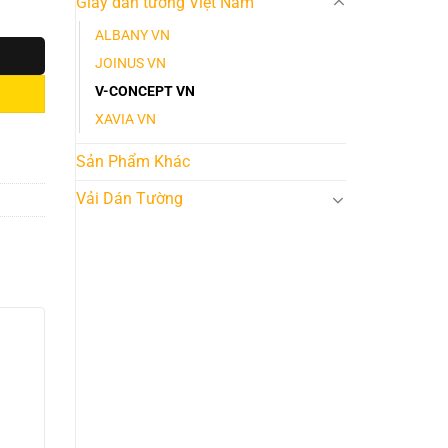
Giấy dán tường Việt Nam
ALBANY VN
JOINUS VN
V-CONCEPT VN
XAVIA VN
Sản Phẩm Khác
Vải Dán Tường