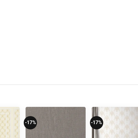
-17%
-17%