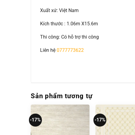
Xuất xứ: Việt Nam
Kích thước : 1.06m X15.6m
Thi công: Có hỗ trợ thi công
Liên hệ
0777773622
Sản phẩm tương tự
-17%
-17%