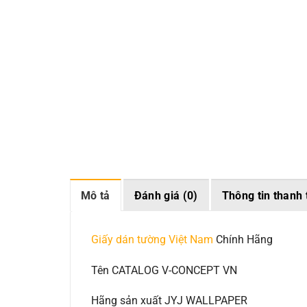
Mô tả
Đánh giá (0)
Thông tin thanh 
Giấy dán tường Việt Nam
Chính Hãng
Tên CATALOG V-CONCEPT VN
Hãng sản xuất JYJ WALLPAPER