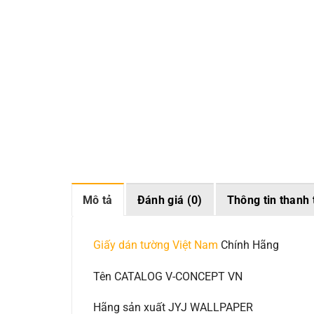
Mô tả
Đánh giá (0)
Thông tin thanh 
Giấy dán tường Việt Nam
Chính Hãng
Tên CATALOG V-CONCEPT VN
Hãng sản xuất JYJ WALLPAPER