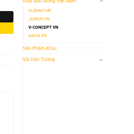
Giấy dán tường Việt Nam
ALBANY VN
JOINUS VN
V-CONCEPT VN
XAVIA VN
Sản Phẩm Khác
Vải Dán Tường