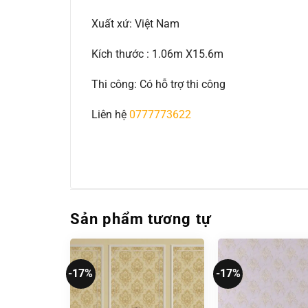
Xuất xứ: Việt Nam
Kích thước : 1.06m X15.6m
Thi công: Có hỗ trợ thi công
Liên hệ
0777773622
Sản phẩm tương tự
-17%
-17%