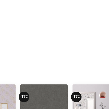
-17%
-17%