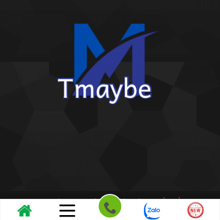
Copyright 2026 ©
Kho giấy dán tường THIÊN BẢO