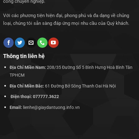
công chuyên nghiệp.
Với các phương tiện hiện đại, phong phú và đa dạng về chủng
loại, chúng tôi sẵn sàng đáp ứng mọi nhu cầu của Quý khách.
Thông tin liên hệ
Địa Chỉ Miền Nam:
208/35 Đường Số 5 Bình Hưng Hoà Bình Tân
TPHCM
Địa Chỉ Miền Bắc:
61 Đường Bở Sông Thanh Oai Hà Nội
Điện thoại: 077777.3622
Email:
lienhe@giaydantuong.info.vn