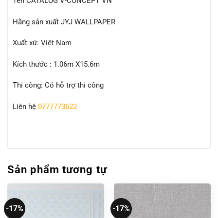
Tên CATALOG V-CONCEPT VN
Hãng sản xuất JYJ WALLPAPER
Xuất xứ: Việt Nam
Kích thước : 1.06m X15.6m
Thi công: Có hỗ trợ thi công
Liên hệ
0777773622
Sản phẩm tương tự
-17%
-17%