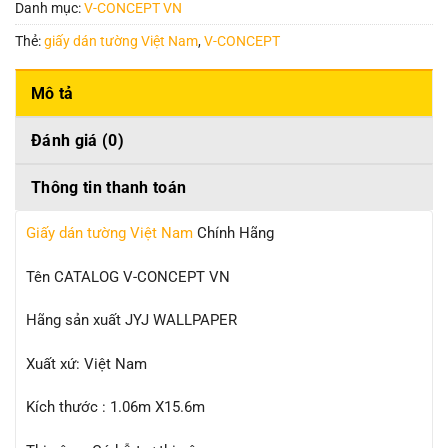
Danh mục:
V-CONCEPT VN
Thẻ:
giấy dán tường Việt Nam
,
V-CONCEPT
Mô tả
Đánh giá (0)
Thông tin thanh toán
Giấy dán tường Việt Nam
Chính Hãng
Tên CATALOG V-CONCEPT VN
Hãng sản xuất JYJ WALLPAPER
Xuất xứ: Việt Nam
Kích thước : 1.06m X15.6m