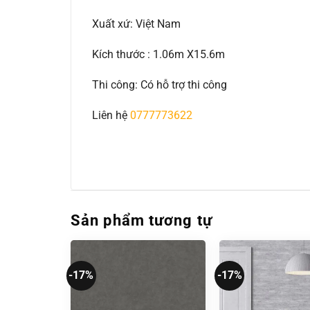
Xuất xứ: Việt Nam
Kích thước : 1.06m X15.6m
Thi công: Có hỗ trợ thi công
Liên hệ
0777773622
Sản phẩm tương tự
-17%
-17%