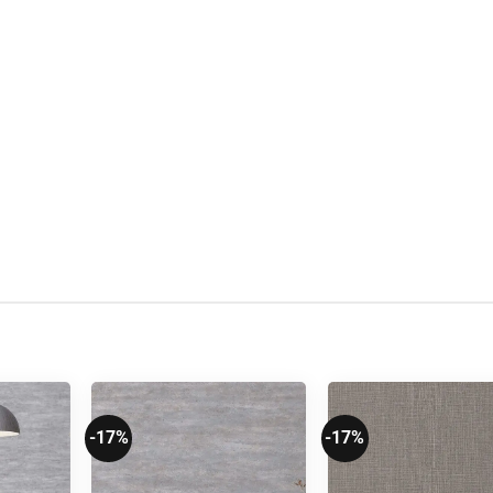
-17%
-17%