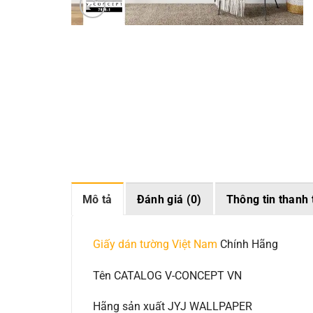
Mô tả
Đánh giá (0)
Thông tin thanh 
Giấy dán tường Việt Nam
Chính Hãng
Tên CATALOG V-CONCEPT VN
Hãng sản xuất JYJ WALLPAPER