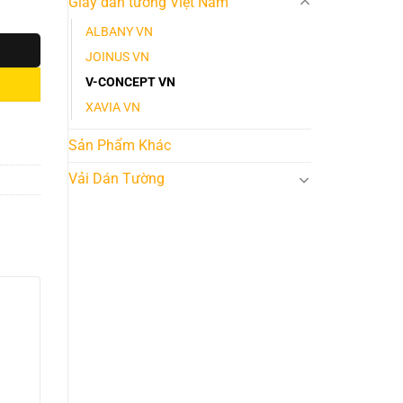
Giấy dán tường Việt Nam
ALBANY VN
JOINUS VN
V-CONCEPT VN
XAVIA VN
Sản Phẩm Khác
Vải Dán Tường