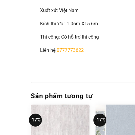
Xuất xứ: Việt Nam
Kích thước : 1.06m X15.6m
Thi công: Có hỗ trợ thi công
Liên hệ
0777773622
Sản phẩm tương tự
-17%
-17%