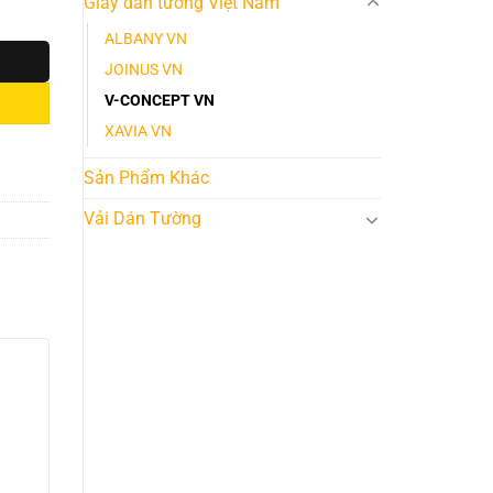
Giấy dán tường Việt Nam
ALBANY VN
JOINUS VN
V-CONCEPT VN
XAVIA VN
Sản Phẩm Khác
Vải Dán Tường