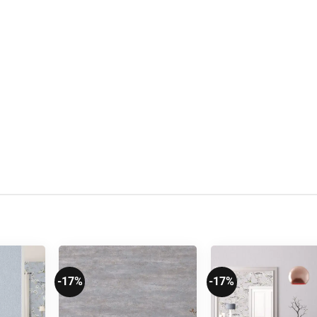
-17%
-17%