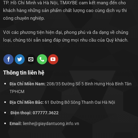
TP. Hồ Chí Minh và Hà Nội, TMAYBE cam kết mang đến cho
khách hàng những sản phẩm chất lượng cao cùng dịch vụ thi
công chuyên nghiệp.
Với các phương tiện hiện đại, phong phú và đa dạng về chủng
loại, chúng tôi sẵn sàng đáp ứng mọi nhu cầu của Quý khách.
Thông tin liên hệ
Địa Chỉ Miền Nam:
208/35 Đường Số 5 Bình Hưng Hoà Bình Tân
TPHCM
Địa Chỉ Miền Bắc:
61 Đường Bở Sông Thanh Oai Hà Nội
Điện thoại: 077777.3622
Email:
lienhe@giaydantuong.info.vn