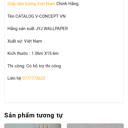
Giấy dán tường Việt Nam
Chính Hãng
Tên CATALOG V-CONCEPT VN
Hãng sản xuất JYJ WALLPAPER
Xuất xứ: Việt Nam
Kích thước : 1.06m X15.6m
Thi công: Có hỗ trợ thi công
Liên hệ
0777773622
Sản phẩm tương tự