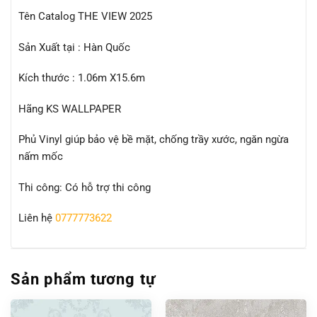
Tên Catalog THE VIEW 2025
Sản Xuất tại : Hàn Quốc
Kích thước : 1.06m X15.6m
Hãng KS WALLPAPER
Phủ Vinyl giúp bảo vệ bề mặt, chống trầy xước, ngăn ngừa
nấm mốc
Thi công: Có hỗ trợ thi công
Liên hệ
0777773622
Sản phẩm tương tự