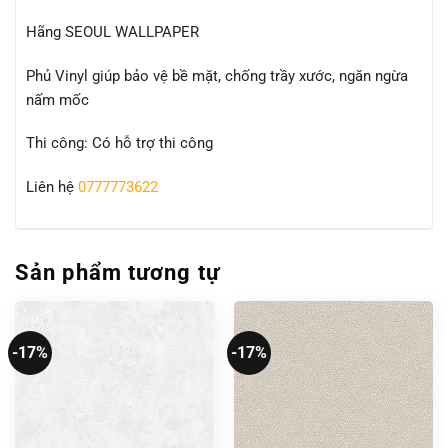
Hãng SEOUL WALLPAPER
Phủ Vinyl giúp bảo vệ bề mặt, chống trầy xước, ngăn ngừa
nấm mốc
Thi công: Có hỗ trợ thi công
Liên hệ
0777773622
Sản phẩm tương tự
-17%
-17%