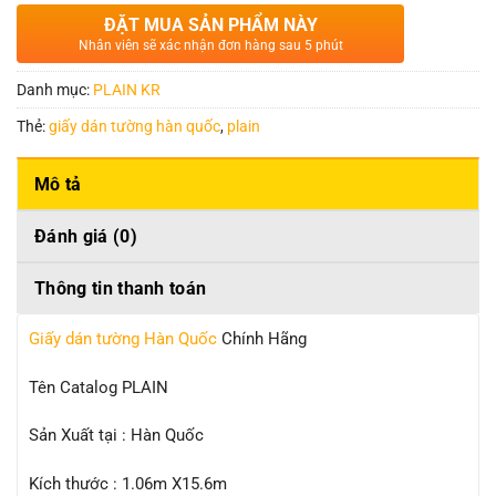
ĐẶT MUA SẢN PHẨM NÀY
Nhân viên sẽ xác nhận đơn hàng sau 5 phút
Danh mục:
PLAIN KR
Thẻ:
giấy dán tường hàn quốc
,
plain
Mô tả
Đánh giá (0)
Thông tin thanh toán
Giấy dán tường Hàn Quốc
Chính Hãng
Tên Catalog PLAIN
Sản Xuất tại : Hàn Quốc
Kích thước : 1.06m X15.6m