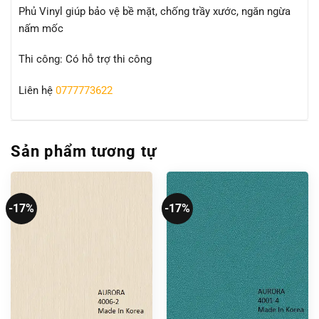
Phủ Vinyl giúp bảo vệ bề mặt, chống trầy xước, ngăn ngừa
nấm mốc
Thi công: Có hỗ trợ thi công
Liên hệ
0777773622
Sản phẩm tương tự
-17%
-17%