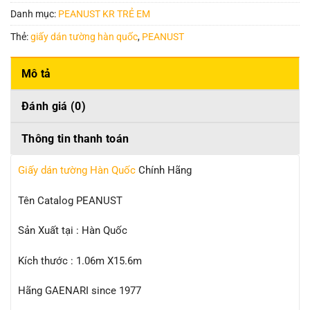
Danh mục:
PEANUST KR TRẺ EM
Thẻ:
giấy dán tường hàn quốc
,
PEANUST
Mô tả
Đánh giá (0)
Thông tin thanh toán
Giấy dán tường Hàn Quốc
Chính Hãng
Tên Catalog PEANUST
Sản Xuất tại : Hàn Quốc
Kích thước : 1.06m X15.6m
Hãng GAENARI since 1977