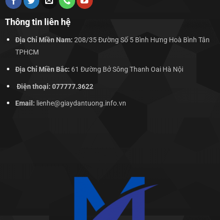
Thông tin liên hệ
Địa Chỉ Miền Nam:
208/35 Đường Số 5 Bình Hưng Hoà Bình Tân
TPHCM
Địa Chỉ Miền Bắc:
61 Đường Bở Sông Thanh Oai Hà Nội
Điện thoại: 077777.3622
Email:
lienhe@giaydantuong.info.vn