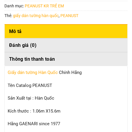
Danh mục:
PEANUST KR TRẺ EM
Thẻ:
giấy dán tường hàn quốc
,
PEANUST
Mô tả
Đánh giá (0)
Thông tin thanh toán
Giấy dán tường Hàn Quốc
Chính Hãng
Tên Catalog PEANUST
Sản Xuất tại : Hàn Quốc
Kích thước : 1.06m X15.6m
Hãng GAENARI since 1977