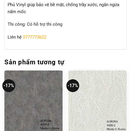
Phủ Vinyl giúp bảo vệ bề mặt, chống trầy xước, ngăn ngừa
nấm mốc
Thi công: Có hỗ trợ thi công
Liên hệ
0777773622
Sản phẩm tương tự
-17%
-17%