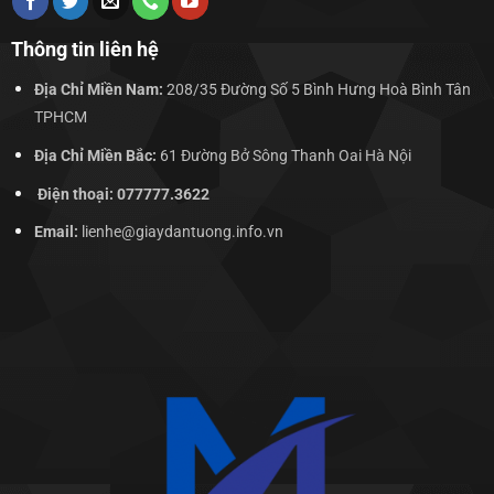
Thông tin liên hệ
Địa Chỉ Miền Nam:
208/35 Đường Số 5 Bình Hưng Hoà Bình Tân
TPHCM
Địa Chỉ Miền Bắc:
61 Đường Bở Sông Thanh Oai Hà Nội
Điện thoại: 077777.3622
Email:
lienhe@giaydantuong.info.vn