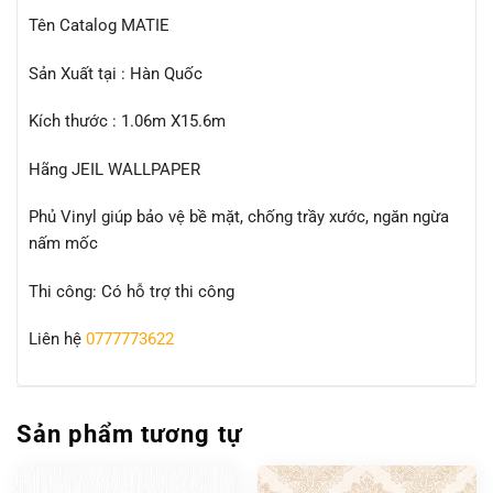
Tên Catalog MATIE
Sản Xuất tại : Hàn Quốc
Kích thước : 1.06m X15.6m
Hãng JEIL WALLPAPER
Phủ Vinyl giúp bảo vệ bề mặt, chống trầy xước, ngăn ngừa
nấm mốc
Thi công: Có hỗ trợ thi công
Liên hệ
0777773622
Sản phẩm tương tự