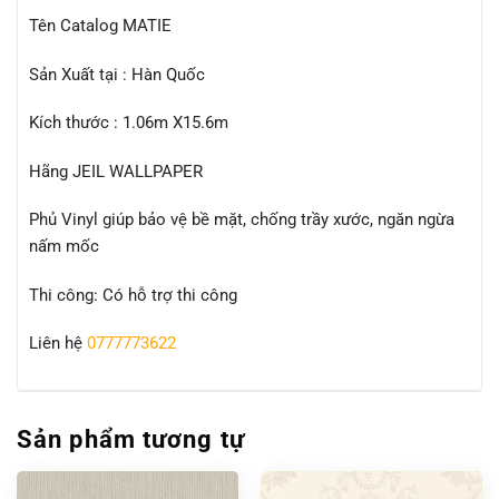
Tên Catalog MATIE
Sản Xuất tại : Hàn Quốc
Kích thước : 1.06m X15.6m
Hãng JEIL WALLPAPER
Phủ Vinyl giúp bảo vệ bề mặt, chống trầy xước, ngăn ngừa
nấm mốc
Thi công: Có hỗ trợ thi công
Liên hệ
0777773622
Sản phẩm tương tự