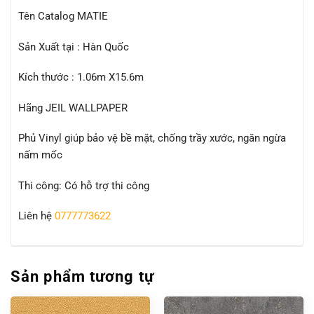
Tên Catalog MATIE
Sản Xuất tại : Hàn Quốc
Kích thước : 1.06m X15.6m
Hãng JEIL WALLPAPER
Phủ Vinyl giúp bảo vệ bề mặt, chống trầy xước, ngăn ngừa
nấm mốc
Thi công: Có hỗ trợ thi công
Liên hệ
0777773622
Sản phẩm tương tự