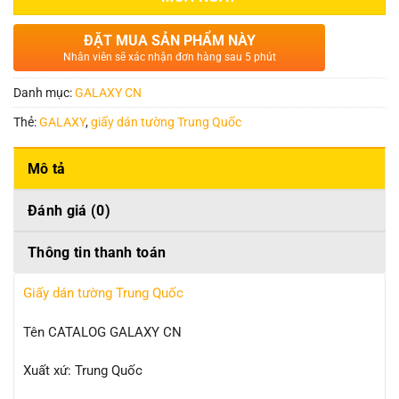
ĐẶT MUA SẢN PHẨM NÀY
Nhân viên sẽ xác nhận đơn hàng sau 5 phút
Danh mục:
GALAXY CN
Thẻ:
GALAXY
,
giấy dán tường Trung Quốc
Mô tả
Đánh giá (0)
Thông tin thanh toán
Giấy dán tường Trung Quốc
Tên CATALOG GALAXY CN
Xuất xứ: Trung Quốc