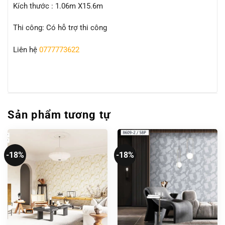
Kích thước : 1.06m X15.6m
Thi công: Có hỗ trợ thi công
Liên hệ
0777773622
Sản phẩm tương tự
-18%
-18%