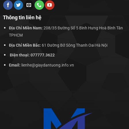
Thông tin liên hệ
Địa Chỉ Miền Nam:
208/35 Đường Số 5 Bình Hưng Hoà Bình Tân
TPHCM
Địa Chỉ Miền Bắc:
61 Đường Bở Sông Thanh Oai Hà Nội
Điện thoại: 077777.3622
Email:
lienhe@giaydantuong.info.vn