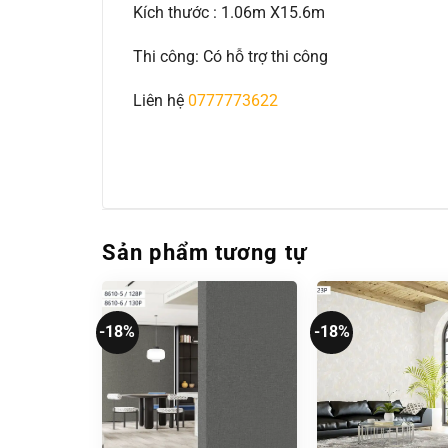
Kích thước : 1.06m X15.6m
Thi công: Có hỗ trợ thi công
Liên hệ
0777773622
Sản phẩm tương tự
-18%
-18%