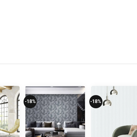
-18%
-18%