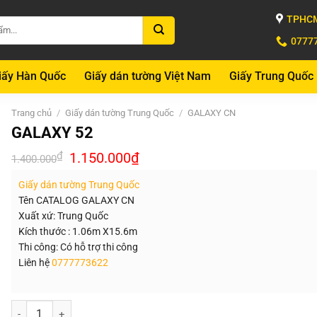
TPHCM
0777
iấy Hàn Quốc
Giấy dán tường Việt Nam
Giấy Trung Quốc
Trang chủ
/
Giấy dán tường Trung Quốc
/
GALAXY CN
GALAXY 52
Giá
Giá
₫
1.150.000
₫
1.400.000
gốc
hiện
là:
tại
Giấy dán tường Trung Quốc
1.400.000₫.
là:
1.150.000₫.
Tên CATALOG GALAXY CN
Xuất xứ: Trung Quốc
Kích thước : 1.06m X15.6m
Thi công: Có hỗ trợ thi công
Liên hệ
0777773622
Số lượng