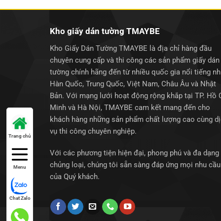
Kho giấy dán tường TMAYBE
Kho Giấy Dán Tường TMAYBE là địa chỉ hàng đầu
chuyên cung cấp và thi công các sản phẩm giấy dán
tường chính hãng đến từ nhiều quốc gia nổi tiếng n
Hàn Quốc, Trung Quốc, Việt Nam, Châu Âu và Nhật
Bản. Với mạng lưới hoạt động rộng khắp tại TP. Hồ 
Minh và Hà Nội, TMAYBE cam kết mang đến cho
khách hàng những sản phẩm chất lượng cao cùng d
vụ thi công chuyên nghiệp.
Trang chủ
Với các phương tiện hiện đại, phong phú và đa dạng
chủng loại, chúng tôi sẵn sàng đáp ứng mọi nhu cầu
Menu
của Quý khách.
Chat Zalo