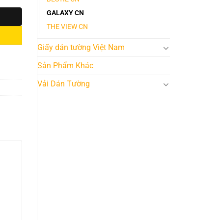
GALAXY CN
THE VIEW CN
Giấy dán tường Việt Nam
Sản Phẩm Khác
Vải Dán Tường