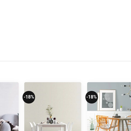
-18%
-18%