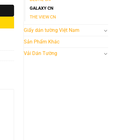
GALAXY CN
THE VIEW CN
Giấy dán tường Việt Nam
Sản Phẩm Khác
Vải Dán Tường