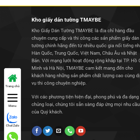
Kho giấy dán tường TMAYBE
Kho Giấy Dán Tường TMAYBE là địa chỉ hàng đầu
chuyên cung cấp và thi công các sản phẩm giấy dán
tường chính hãng đến từ nhiều quốc gia nổi tiếng n
Hàn Quốc, Trung Quốc, Việt Nam, Châu Âu và Nhật
Bản. Với mạng lưới hoạt động rộng khắp tại TP. Hồ 
Minh và Hà Nội, TMAYBE cam kết mang đến cho
khách hàng những sản phẩm chất lượng cao cùng d
vụ thi công chuyên nghiệp.
Trang chủ
Với các phương tiện hiện đại, phong phú và đa dạng
chủng loại, chúng tôi sẵn sàng đáp ứng mọi nhu cầu
Menu
của Quý khách.
Chat Zalo