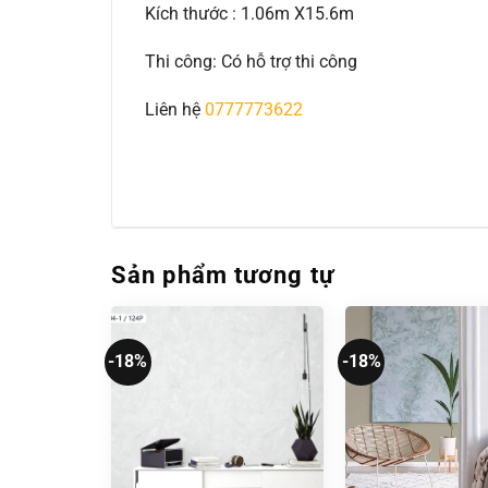
Kích thước : 1.06m X15.6m
Thi công: Có hỗ trợ thi công
Liên hệ
0777773622
Sản phẩm tương tự
-18%
-18%