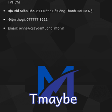
TPHCM
Địa Chỉ Miền Bắc:
61 Đường Bở Sông Thanh Oai Hà Nội
Điện thoại: 077777.3622
Email:
lienhe@giaydantuong.info.vn