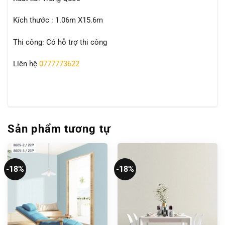
Kích thước : 1.06m X15.6m
Thi công: Có hỗ trợ thi công
Liên hệ
0777773622
Sản phẩm tương tự
-18%
-18%