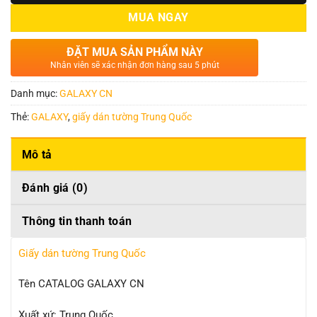
MUA NGAY
ĐẶT MUA SẢN PHẨM NÀY
Nhân viên sẽ xác nhận đơn hàng sau 5 phút
Danh mục:
GALAXY CN
Thẻ:
GALAXY
,
giấy dán tường Trung Quốc
Mô tả
Đánh giá (0)
Thông tin thanh toán
Giấy dán tường Trung Quốc
Tên CATALOG GALAXY CN
Xuất xứ: Trung Quốc