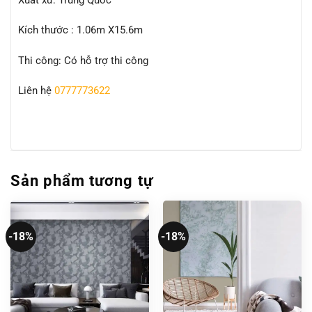
Kích thước : 1.06m X15.6m
Thi công: Có hỗ trợ thi công
Liên hệ
0777773622
Sản phẩm tương tự
-18%
-18%