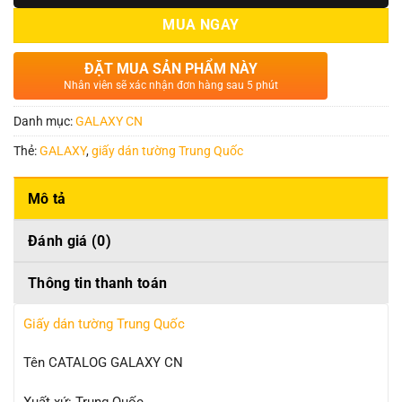
MUA NGAY
ĐẶT MUA SẢN PHẨM NÀY
Nhân viên sẽ xác nhận đơn hàng sau 5 phút
Danh mục:
GALAXY CN
Thẻ:
GALAXY
,
giấy dán tường Trung Quốc
Mô tả
Đánh giá (0)
Thông tin thanh toán
Giấy dán tường Trung Quốc
Tên CATALOG GALAXY CN
Xuất xứ: Trung Quốc