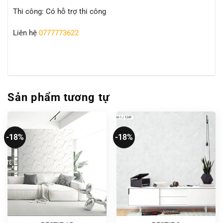
Thi công: Có hỗ trợ thi công
Liên hệ
0777773622
Sản phẩm tương tự
-18%
-18%