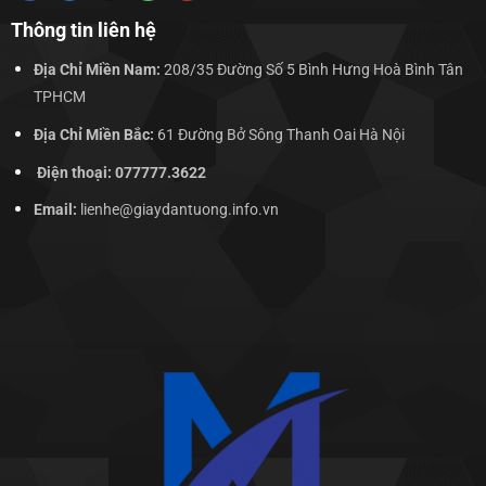
Thông tin liên hệ
Địa Chỉ Miền Nam:
208/35 Đường Số 5 Bình Hưng Hoà Bình Tân
TPHCM
Địa Chỉ Miền Bắc:
61 Đường Bở Sông Thanh Oai Hà Nội
Điện thoại: 077777.3622
Email:
lienhe@giaydantuong.info.vn