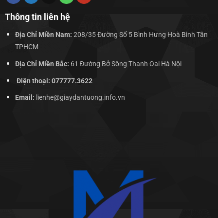
Thông tin liên hệ
Địa Chỉ Miền Nam:
208/35 Đường Số 5 Bình Hưng Hoà Bình Tân
TPHCM
Địa Chỉ Miền Bắc:
61 Đường Bở Sông Thanh Oai Hà Nội
Điện thoại: 077777.3622
Email:
lienhe@giaydantuong.info.vn