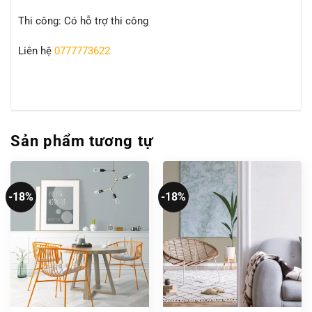
Thi công: Có hỗ trợ thi công
Liên hệ
0777773622
Sản phẩm tương tự
-18%
-18%