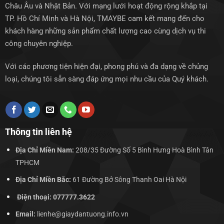
Châu Âu và Nhật Bản. Với mạng lưới hoạt động rộng khắp tại
TP. Hồ Chí Minh và Hà Nội, TMAYBE cam kết mang đến cho
khách hàng những sản phẩm chất lượng cao cùng dịch vụ thi
công chuyên nghiệp.
Với các phương tiện hiện đại, phong phú và đa dạng về chủng
loại, chúng tôi sẵn sàng đáp ứng mọi nhu cầu của Quý khách.
Thông tin liên hệ
Địa Chỉ Miền Nam:
208/35 Đường Số 5 Bình Hưng Hoà Bình Tân
TPHCM
Địa Chỉ Miền Bắc:
61 Đường Bở Sông Thanh Oai Hà Nội
Điện thoại: 077777.3622
Email:
lienhe@giaydantuong.info.vn