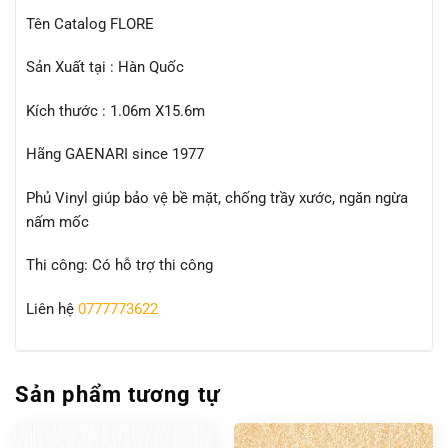
Tên Catalog FLORE
Sản Xuất tại : Hàn Quốc
Kích thước : 1.06m X15.6m
Hãng GAENARI since 1977
Phủ Vinyl giúp bảo vệ bề mặt, chống trầy xước, ngăn ngừa
nấm mốc
Thi công: Có hỗ trợ thi công
Liên hệ
0777773622
Sản phẩm tương tự